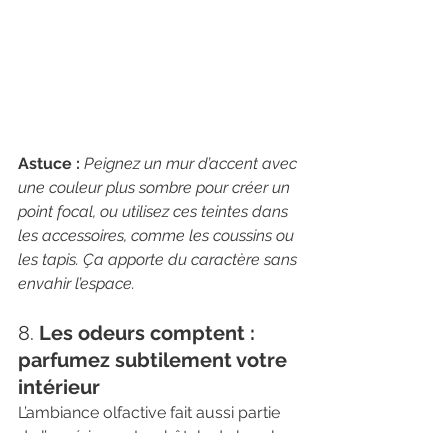
Astuce :
Peignez un mur d’accent avec 
une couleur plus sombre pour créer un 
point focal, ou utilisez ces teintes dans 
les accessoires, comme les coussins ou 
les tapis. Ça apporte du caractère sans 
envahir l’espace.
8. 
Les odeurs comptent : 
parfumez subtilement votre 
intérieur
L’ambiance olfactive fait aussi partie 
de l’expérience. Les hôtels de luxe le 