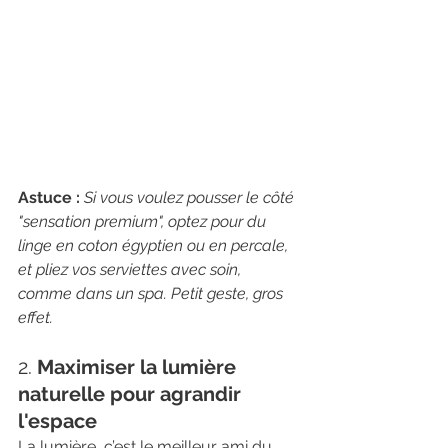
Astuce :
Si vous voulez pousser le côté 
"sensation premium", optez pour du 
linge en coton égyptien ou en percale, 
et pliez vos serviettes avec soin, 
comme dans un spa. Petit geste, gros 
effet.
2. 
Maximiser la lumière 
naturelle pour agrandir 
l'espace
La lumière, c’est le meilleur ami du 