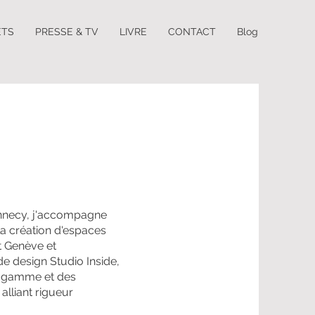
ETS
PRESSE & TV
LIVRE
CONTACT
Blog
 Annecy, j'accompagne
 la création d'espaces
t Genève et
de design Studio Inside,
de gamme et des
alliant rigueur