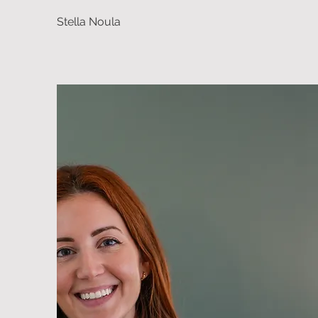
Stella Noula