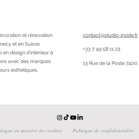
écoration et rénovation
contact@studio-inside.fr
nnecy et en Suisse
+33 7 49 58 11 23
en design d'intérieur à
tions avec des marques
13 Rue de la Poste 740
eurs esthétiques.
itique en matière de cookies
Politique de confidentialité