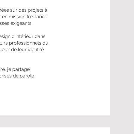
nées sur des projets à
t en mission freelance
sses exigeants.
esign d'intérieur dans
turs professionnels du
 et de leur identité
re, je partage
rises de parole