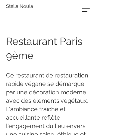
Stella Noula
Restaurant Paris
9ème
Ce restaurant de restauration
rapide végane se démarque
par une décoration moderne
avec des éléments végétaux.
L'ambiance fraîche et
accueillante reflète
l'engagement du lieu envers
une cuisine saine, éthique et